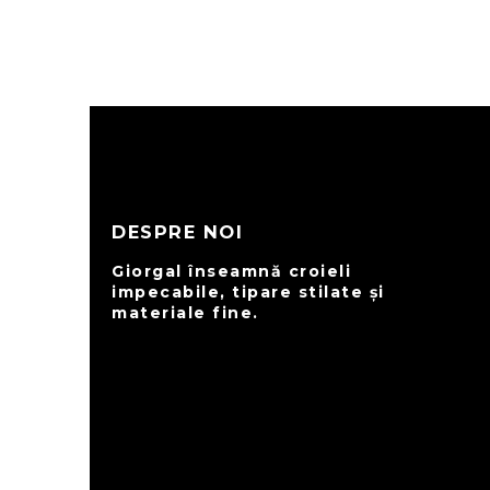
DESPRE NOI
Giorgal înseamnă croieli
impecabile, tipare stilate și
materiale fine.