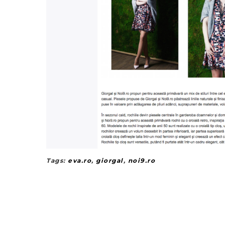
Tags:
eva.ro
,
giorgal
,
noi9.ro