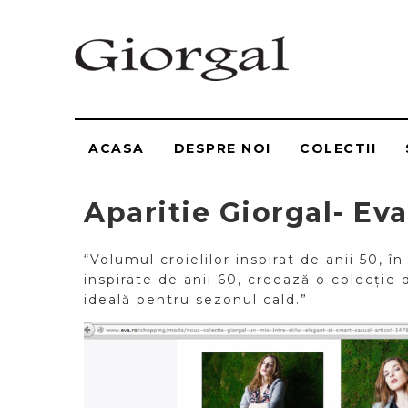
ACASA
DESPRE NOI
COLECTII
Aparitie Giorgal- Eva
“Volumul croielilor inspirat de anii 50, î
inspirate de anii 60, creează o colecție 
ideală pentru sezonul cald.”