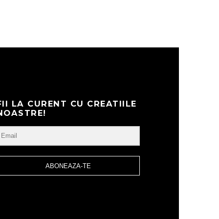
FII LA CURENT CU CREATIILE
NOASTRE!
ABONEAZA-TE