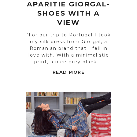
APARITIE GIORGAL-
SHOES WITH A
VIEW
"For our trip to Portugal I took
my silk dress from Giorgal, a
Romanian brand that I fell in
love with. With a minimalistic
print, a nice grey black ...
READ MORE