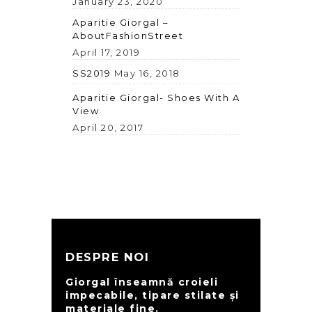
January 23, 2020
Aparitie Giorgal –
AboutFashionStreet
April 17, 2019
SS2019
May 16, 2018
Aparitie Giorgal- Shoes With A
View
April 20, 2017
DESPRE NOI
Giorgal înseamnă croieli
impecabile, tipare stilate și
materiale fine.