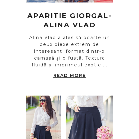
APARITIE GIORGAL-
ALINA VLAD
Alina Vlad a ales să poarte un
deux piexe extrem de
interesant, format dintr-o
cămașă și o fustă. Textura
fluidă și imprimeul exotic ...
READ MORE