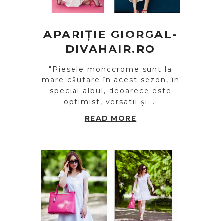
APARIȚIE GIORGAL-
DIVAHAIR.RO
"Piesele monocrome sunt la
mare căutare în acest sezon, în
special albul, deoarece este
optimist, versatil și ...
READ MORE