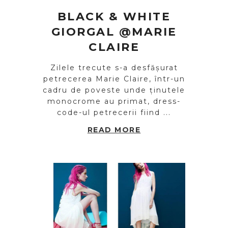
BLACK & WHITE
GIORGAL @MARIE
CLAIRE
Zilele trecute s-a desfășurat
petrecerea Marie Claire, într-un
cadru de poveste unde ținutele
monocrome au primat, dress-
code-ul petrecerii fiind ...
READ MORE