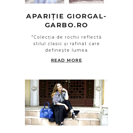
APARIȚIE GIORGAL-
GARBO.RO
"Colecția de rochii reflectă
stilul clasic și rafinat care
definește lumea
READ MORE