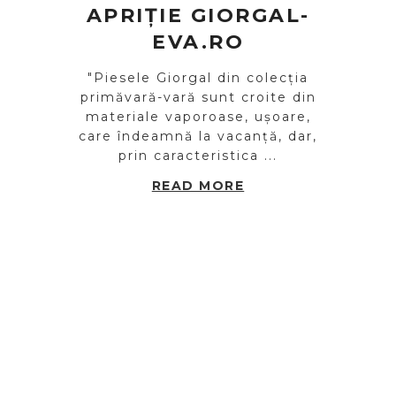
APRIȚIE GIORGAL-
EVA.RO
"Piesele Giorgal din colecția
primăvară-vară sunt croite din
materiale vaporoase, ușoare,
care îndeamnă la vacanță, dar,
prin caracteristica ...
READ MORE