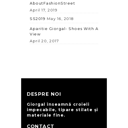
AboutFashionStreet
April 17, 2019
SS2019
May 16, 2018
Aparitie Giorgal- Shoes With A
View
April 20, 2017
DESPRE NOI
Giorgal înseamnă croieli
impecabile, tipare stilate și
materiale fine.
CONTACT