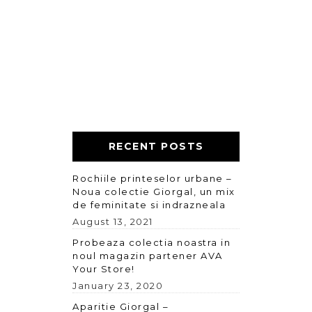
RECENT POSTS
Rochiile printeselor urbane –
Noua colectie Giorgal, un mix
de feminitate si indrazneala
August 13, 2021
Probeaza colectia noastra in
noul magazin partener AVA
Your Store!
January 23, 2020
Aparitie Giorgal –