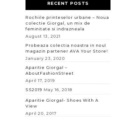
RECENT POSTS
Rochiile printeselor urbane – Noua
colectie Giorgal, un mix de
feminitate si indrazneala
August 13, 2021
Probeaza colectia noastra in noul
magazin partener AVA Your Store!
January 23, 2020
Aparitie Giorgal –
AboutFashionStreet
April 17, 2019
SS2019
May 16, 2018
Aparitie Giorgal- Shoes With A
View
April 20, 2017