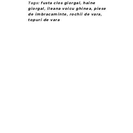
Tags:
fusta clos giorgal
,
haine
giorgal
,
ileana voicu ghinea
,
piese
de imbracaminte
,
rochii de vara
,
topuri de vara