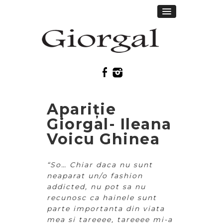
Apariție
Giorgal- Ileana
Voicu Ghinea
“So… Chiar daca nu sunt
neaparat un/o fashion
addicted, nu pot sa nu
recunosc ca hainele sunt
parte importanta din viata
mea si tareeee, tareeee mi-a