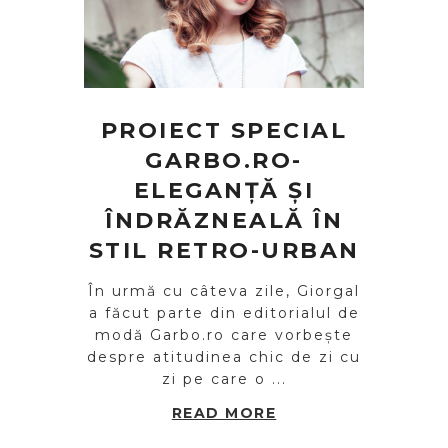
PROIECT SPECIAL
GARBO.RO-
ELEGANȚĂ ȘI
ÎNDRĂZNEALĂ ÎN
STIL RETRO-URBAN
În urmă cu câteva zile, Giorgal
a făcut parte din editorialul de
modă Garbo.ro care vorbește
despre atitudinea chic de zi cu
zi pe care o ...
READ MORE