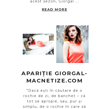
acest sezon, Giorgal ...
READ MORE
APARIȚIE GIORGAL-
MACNETIZE.COM
"Dacă ești în căutare de o
rochie de zi, de banchet – că
tot se apropie, sau, pur și
simplu, de o rochie în care să