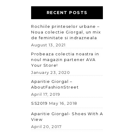
RECENT POSTS
Rochiile printeselor urbane –
Noua colectie Giorgal, un mix
de feminitate si indrazneala
August 13, 2021
Probeaza colectia noastra in
noul magazin partener AVA
Your Store!
January 23, 2020
Aparitie Giorgal –
AboutFashionStreet
April 17, 2019
SS2019
May 16, 2018
Aparitie Giorgal- Shoes With A
View
April 20, 2017