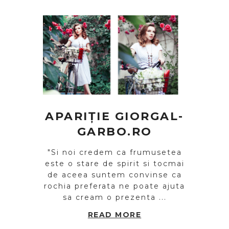
APARIȚIE GIORGAL-
GARBO.RO
"Si noi credem ca frumusetea
este o stare de spirit si tocmai
de aceea suntem convinse ca
rochia preferata ne poate ajuta
sa cream o prezenta ...
READ MORE