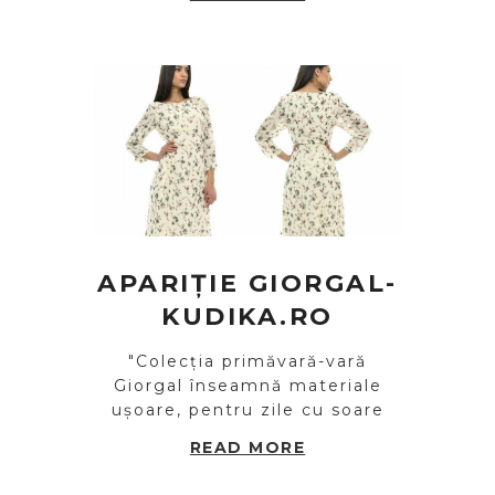
APARIȚIE GIORGAL-
KUDIKA.RO
"Colecția primăvară-vară
Giorgal înseamnă materiale
ușoare, pentru zile cu soare
READ MORE