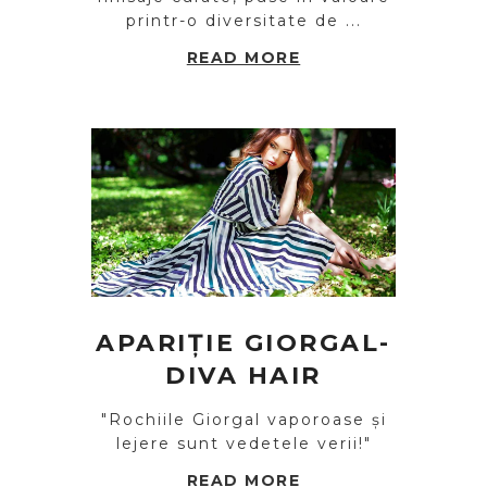
printr-o diversitate de ...
READ MORE
APARIȚIE GIORGAL-
DIVA HAIR
"Rochiile Giorgal vaporoase și
lejere sunt vedetele verii!"
READ MORE