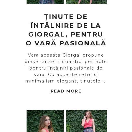
ȚINUTE DE
ÎNTÂLNIRE DE LA
GIORGAL, PENTRU
O VARĂ PASIONALĂ
Vara aceasta Giorgal propune
piese cu aer romantic, perfecte
pentru întâlniri pasionale de
vara. Cu accente retro si
minimalism elegant, tinutele ...
READ MORE