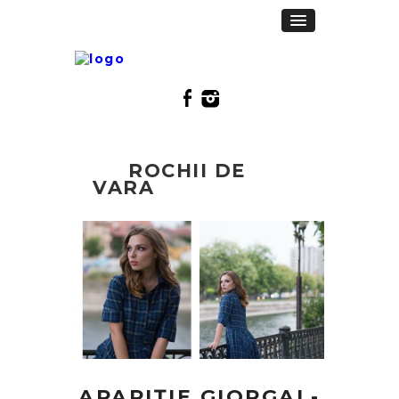
ROCHII DE
VARA
APARIȚIE GIORGAL-