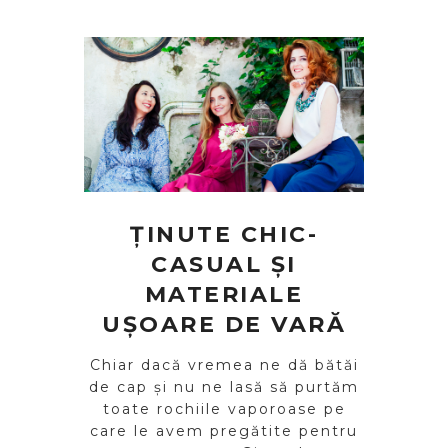
ȚINUTE CHIC-
CASUAL ȘI
MATERIALE
UȘOARE DE VARĂ
Chiar dacă vremea ne dă bătăi
de cap și nu ne lasă să purtăm
toate rochiile vaporoase pe
care le avem pregătite pentru