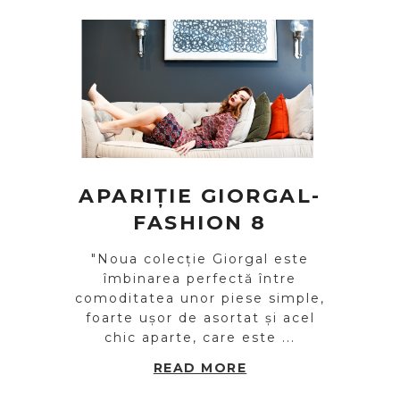
APARIȚIE GIORGAL-
FASHION 8
"Noua colecție Giorgal este
îmbinarea perfectă între
comoditatea unor piese simple,
foarte ușor de asortat și acel
chic aparte, care este ...
READ MORE