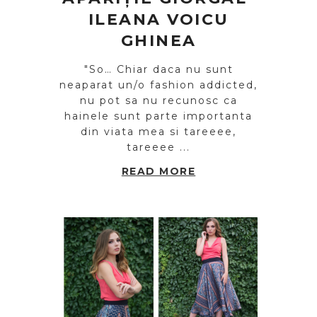
ILEANA VOICU
GHINEA
"So… Chiar daca nu sunt
neaparat un/o fashion addicted,
nu pot sa nu recunosc ca
hainele sunt parte importanta
din viata mea si tareeee,
tareeee ...
READ MORE