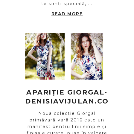
te simți specială, ...
READ MORE
APARIȚIE GIORGAL-
DENISIAVIJULAN.COM
Noua colecție Giorgal
primăvară-vară 2016 este un
manifest pentru linii simple și
finisaje curate, puse în valoare