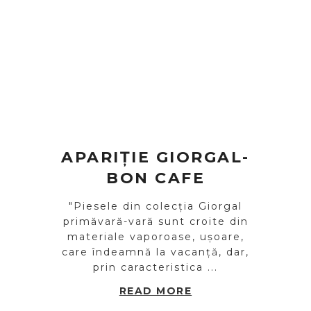
APARIȚIE GIORGAL-
BON CAFE
"Piesele din colecția Giorgal
primăvară-vară sunt croite din
materiale vaporoase, ușoare,
care îndeamnă la vacanță, dar,
prin caracteristica ...
READ MORE