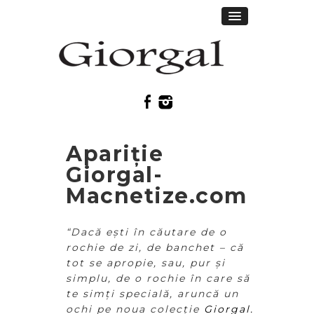
Apariție
Giorgal-
Macnetize.com
“Dacă ești în căutare de o
rochie de zi, de banchet – că
tot se apropie, sau, pur și
simplu, de o rochie în care să
te simți specială, aruncă un
ochi pe noua colecție
Giorgal.