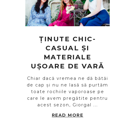
ȚINUTE CHIC-
CASUAL ȘI
MATERIALE
UȘOARE DE VARĂ
Chiar dacă vremea ne dă bătăi
de cap și nu ne lasă să purtăm
toate rochiile vaporoase pe
care le avem pregătite pentru
acest sezon, Giorgal ...
READ MORE