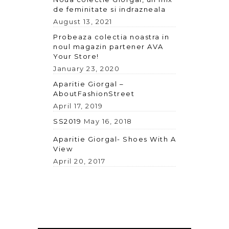
de feminitate si indrazneala
August 13, 2021
Probeaza colectia noastra in
noul magazin partener AVA
Your Store!
January 23, 2020
Aparitie Giorgal –
AboutFashionStreet
April 17, 2019
SS2019
May 16, 2018
Aparitie Giorgal- Shoes With A
View
April 20, 2017