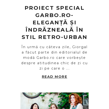
PROIECT SPECIAL
GARBO.RO-
ELEGANȚĂ ȘI
ÎNDRĂZNEALĂ ÎN
STIL RETRO-URBAN
În urmă cu câteva zile, Giorgal
a făcut parte din editorialul de
modă Garbo.ro care vorbește
despre atitudinea chic de zi cu
zi pe care o ...
READ MORE