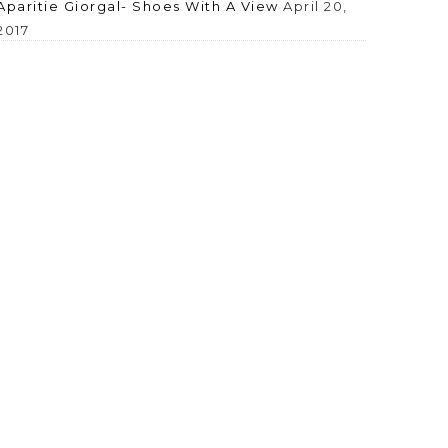
Aparitie Giorgal- Shoes With A View
April 20,
2017