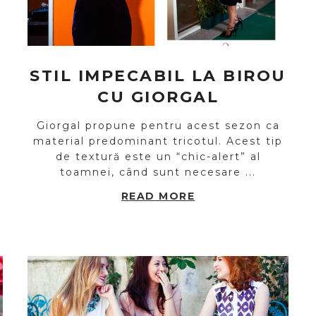
STIL IMPECABIL LA BIROU
CU GIORGAL
Giorgal propune pentru acest sezon ca
material predominant tricotul. Acest tip
de textură este un “chic-alert” al
toamnei, când sunt necesare ...
l
READ MORE