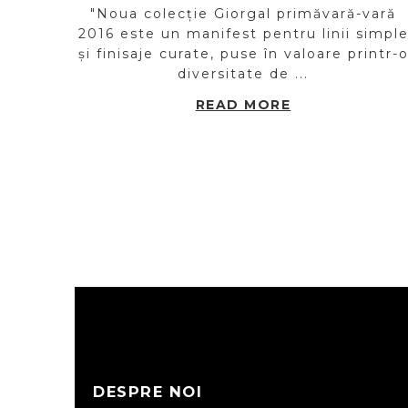
"Noua colecție Giorgal primăvară-vară
2016 este un manifest pentru linii simpl
și finisaje curate, puse în valoare printr-
diversitate de ...
READ MORE
DESPRE NOI