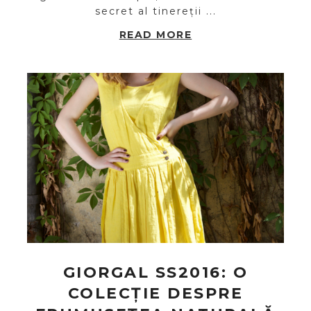
secret al tinereții ...
READ MORE
GIORGAL SS2016: O
COLECȚIE DESPRE