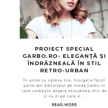
PROIECT SPECIAL
GARBO.RO- ELEGANȚĂ ȘI
ÎNDRĂZNEALĂ ÎN STIL
RETRO-URBAN
În urmă cu câteva zile, Giorgal a făcut
parte din editorialul de modă Garbo.ro
care vorbește despre atitudinea chic de
zi cu zi pe care o ...
READ MORE