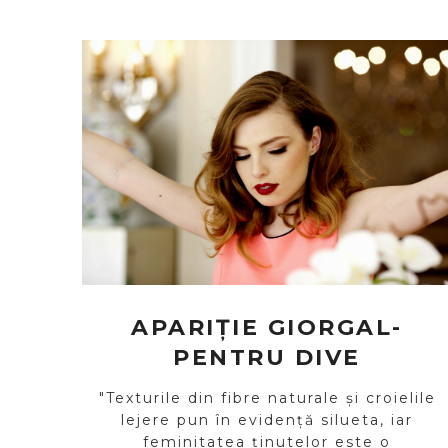
APARIȚIE GIORGAL-
PENTRU DIVE
"Texturile din fibre naturale și croielile
lejere pun în evidență silueta, iar
feminitatea ținutelor este o