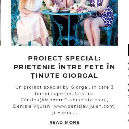
PROIECT SPECIAL:
PRIETENIE ÎNTRE FETE ÎN
ȚINUTE GIORGAL
Un proiect special by Giorgal, în care 3
femei superbe, Cristina
Cândea(AModernFashionista.com),
Denisia Vijulan (www.denisiavijulan.com)
și Elena ...
READ MORE