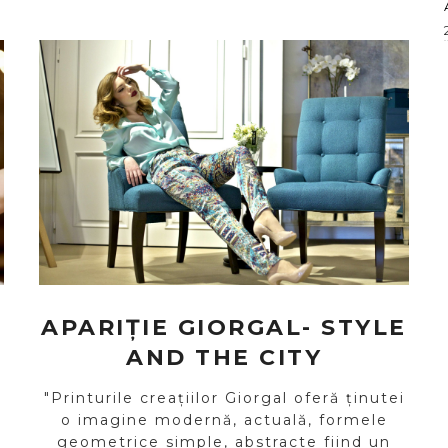
APARIȚIE GIORGAL- STYLE
AND THE CITY
"Printurile creațiilor Giorgal oferă ținutei
o imagine modernă, actuală, formele
geometrice simple, abstracte fiind un